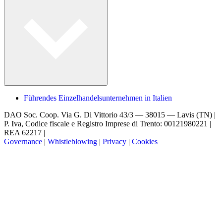
Führendes Einzelhandelsunternehmen in Italien
DAO Soc. Coop.
Via G. Di Vittorio 43/3 — 38015 — Lavis (TN) |
P. Iva, Codice fiscale e Registro Imprese di Trento: 00121980221 |
REA 62217 |
Governance
|
Whistleblowing
|
Privacy
|
Cookies