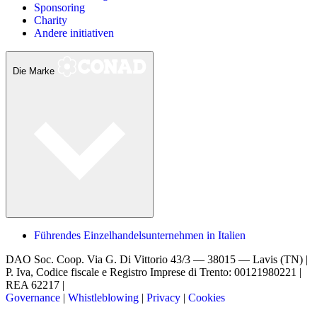
Sponsoring
Charity
Andere initiativen
Die Marke
Führendes Einzelhandelsunternehmen in Italien
DAO Soc. Coop.
Via G. Di Vittorio 43/3 — 38015 — Lavis (TN) |
P. Iva, Codice fiscale e Registro Imprese di Trento: 00121980221 |
REA 62217 |
Governance
|
Whistleblowing
|
Privacy
|
Cookies