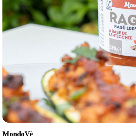
MondoVè