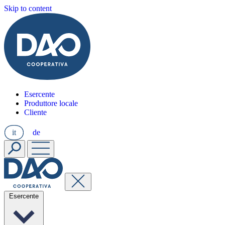
Skip to content
Esercente
Produttore locale
Cliente
it
de
Esercente