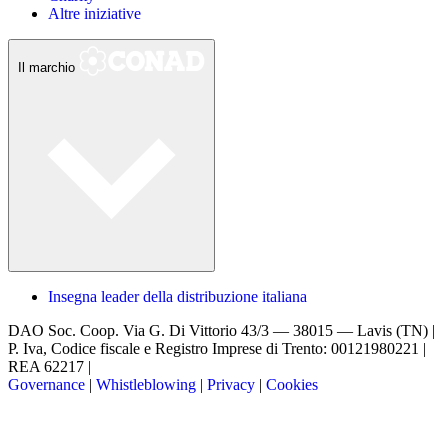
Altre iniziative
Il marchio
Insegna leader della distribuzione italiana
DAO Soc. Coop.
Via G. Di Vittorio 43/3 — 38015 — Lavis (TN) |
P. Iva, Codice fiscale e Registro Imprese di Trento: 00121980221 |
REA 62217 |
Governance
|
Whistleblowing
|
Privacy
|
Cookies