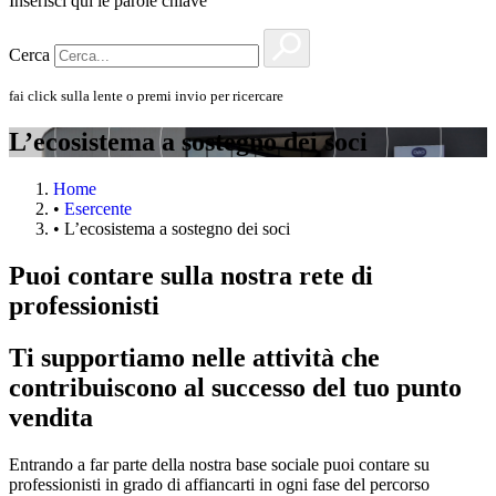
Inserisci qui le parole chiave
Cerca
fai click sulla lente o premi invio per ricercare
L’ecosistema a sostegno dei soci
Home
•
Esercente
•
L’ecosistema a sostegno dei soci
Puoi contare sulla nostra rete di
professionisti
Ti supportiamo nelle attività che
contribuiscono al successo del tuo punto
vendita
Entrando a far parte della nostra base sociale puoi contare su
professionisti in grado di affiancarti in ogni fase del percorso