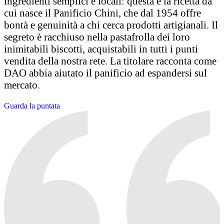
ingredienti semplici e locali: questa è la ricetta da
cui nasce il Panificio Chini, che dal 1954 offre
bontà e genuinità a chi cerca prodotti artigianali. Il
segreto è racchiuso nella pastafrolla dei loro
inimitabili biscotti, acquistabili in tutti i punti
vendita della nostra rete. La titolare racconta come
DAO abbia aiutato il panificio ad espandersi sul
mercato.
Guarda la puntata