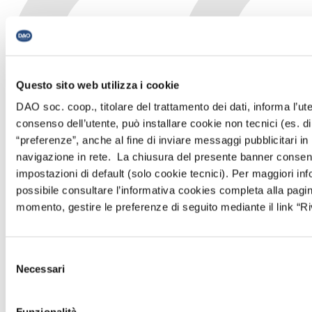
Questo sito web utilizza i cookie
DAO soc. coop., titolare del trattamento dei dati, informa l’ute
consenso dell’utente, può installare cookie non tecnici (es. di 
“preferenze”, anche al fine di inviare messaggi pubblicitari in
navigazione in rete. La chiusura del presente banner consen
impostazioni di default (solo cookie tecnici). Per maggiori info
possibile consultare l’informativa cookies completa alla pag
momento, gestire le preferenze di seguito mediante il link “Riv
Selezione
Per noi era difficile distribuire i nostri funghi. La
Necessari
del
Cooperativa DAO ci ha offerto la possibilità di farci
conoscere e farci crescere.
consenso
Andreas Kalser