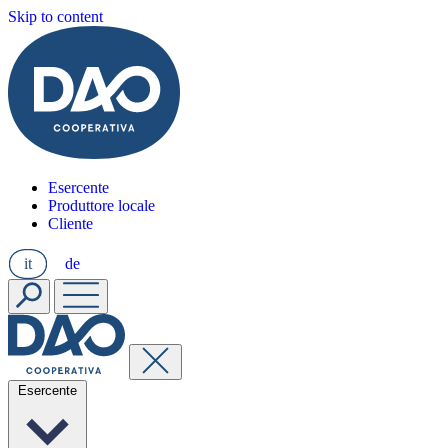
Skip to content
Esercente
Produttore locale
Cliente
it
de
Esercente