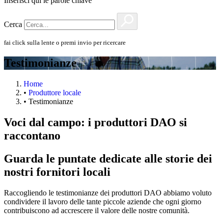
Inserisci qui le parole chiave
Cerca
fai click sulla lente o premi invio per ricercare
Testimonianze
Home
•
Produttore locale
•
Testimonianze
Voci dal campo: i produttori DAO si
raccontano
Guarda le puntate dedicate alle storie dei
nostri fornitori locali
Raccogliendo le testimonianze dei produttori DAO abbiamo voluto
condividere il lavoro delle tante piccole aziende che ogni giorno
contribuiscono ad accrescere il valore delle nostre comunità.