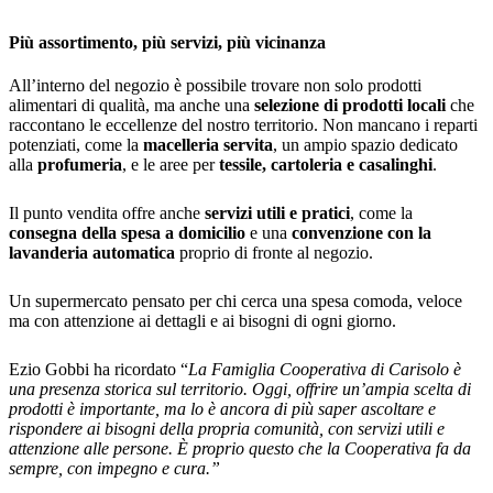
Più assortimento, più servizi, più vicinanza
All’interno del negozio è possibile trovare non solo prodotti
alimentari di qualità, ma anche una
selezione di prodotti locali
che
raccontano le eccellenze del nostro territorio. Non mancano i reparti
potenziati, come la
macelleria servita
, un ampio spazio dedicato
alla
profumeria
, e le aree per
tessile, cartoleria e casalinghi
.
Il punto vendita offre anche
servizi utili e pratici
, come la
consegna della spesa a domicilio
e una
convenzione con la
lavanderia automatica
proprio di fronte al negozio.
Un supermercato pensato per chi cerca una spesa comoda, veloce
ma con attenzione ai dettagli e ai bisogni di ogni giorno.
Ezio Gobbi ha ricordato “
La Famiglia Cooperativa di Carisolo è
una presenza storica sul territorio. Oggi, offrire un’ampia scelta di
prodotti è importante, ma lo è ancora di più saper ascoltare e
rispondere ai bisogni della propria comunità, con servizi utili e
attenzione alle persone. È proprio questo che la Cooperativa fa da
sempre, con impegno e cura.”