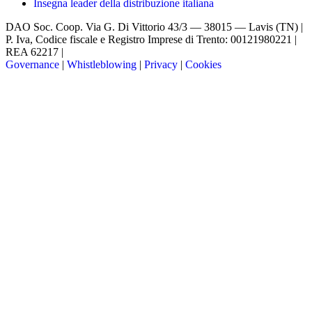
Insegna leader della distribuzione italiana
DAO Soc. Coop.
Via G. Di Vittorio 43/3 — 38015 — Lavis (TN) |
P. Iva, Codice fiscale e Registro Imprese di Trento: 00121980221 |
REA 62217 |
Governance
|
Whistleblowing
|
Privacy
|
Cookies