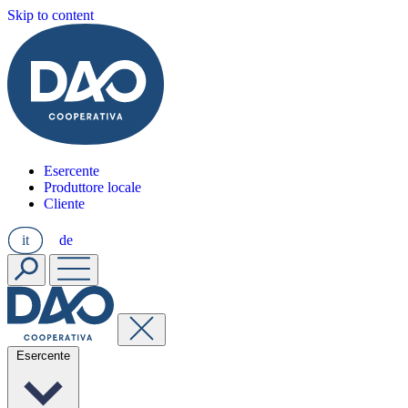
Skip to content
Esercente
Produttore locale
Cliente
it
de
Esercente