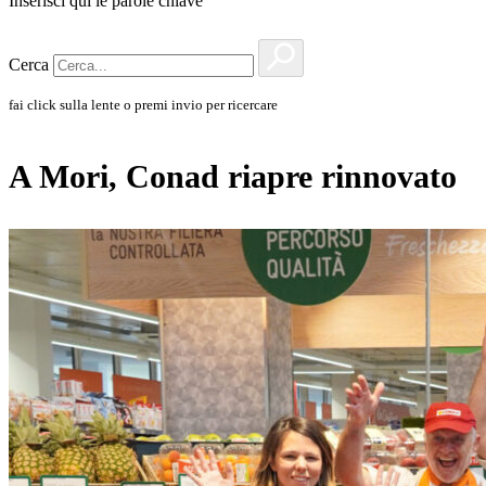
Inserisci qui le parole chiave
Cerca
fai click sulla lente o premi invio per ricercare
A Mori, Conad riapre rinnovato