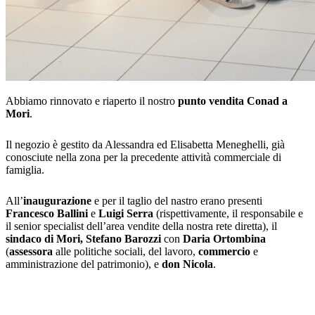
Abbiamo rinnovato e riaperto il nostro
punto vendita Conad a
Mori
.
Il negozio è gestito da Alessandra ed Elisabetta Meneghelli, già
conosciute nella zona per la precedente attività commerciale di
famiglia.
All’
inaugurazione
e per il taglio del nastro erano presenti
Francesco Ballini
e
Luigi Serra
(rispettivamente, il responsabile e
il senior specialist dell’area vendite della nostra rete diretta), il
sindaco di Mori, Stefano Barozzi
con
Daria Ortombina
(
assessora
alle politiche sociali, del lavoro,
commercio
e
amministrazione del patrimonio), e
don Nicola
.