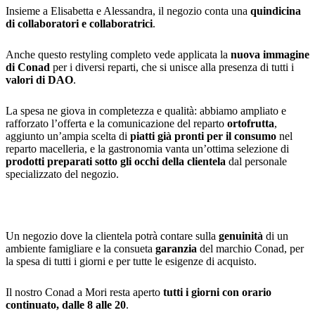
Insieme a Elisabetta e Alessandra, il negozio conta una
quindicina
di collaboratori e collaboratrici
.
Anche questo restyling completo vede applicata la
nuova immagine
di Conad
per i diversi reparti, che si unisce alla presenza di tutti i
valori di DAO
.
La spesa ne giova in completezza e qualità: abbiamo ampliato e
rafforzato l’offerta e la comunicazione del reparto
ortofrutta
,
aggiunto un’ampia scelta di
piatti già pronti per il consumo
nel
reparto macelleria, e la gastronomia vanta un’ottima selezione di
prodotti preparati sotto gli occhi della clientela
dal personale
specializzato del negozio.
Un negozio dove la clientela potrà contare sulla
genuinità
di un
ambiente famigliare e la consueta
garanzia
del marchio Conad, per
la spesa di tutti i giorni e per tutte le esigenze di acquisto.
Il nostro Conad a Mori resta aperto
tutti i giorni con orario
continuato, dalle 8 alle 20
.