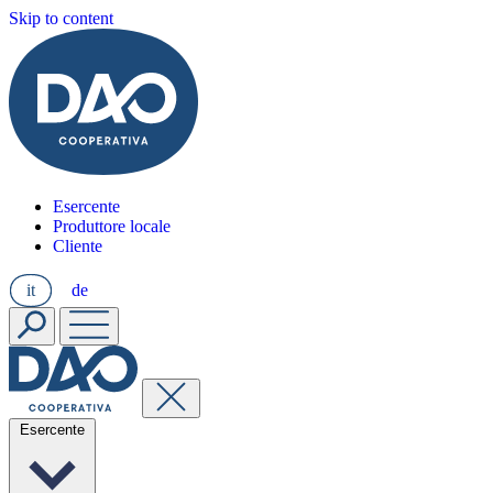
Skip to content
Esercente
Produttore locale
Cliente
it
de
Esercente