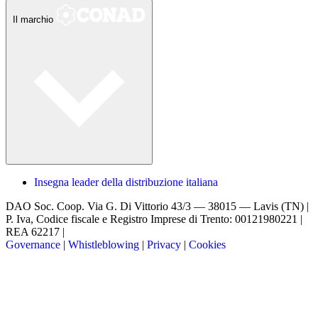
Il marchio
Insegna leader della distribuzione italiana
DAO Soc. Coop.
Via G. Di Vittorio 43/3 — 38015 — Lavis (TN) |
P. Iva, Codice fiscale e Registro Imprese di Trento: 00121980221 |
REA 62217 |
Governance
|
Whistleblowing
|
Privacy
|
Cookies