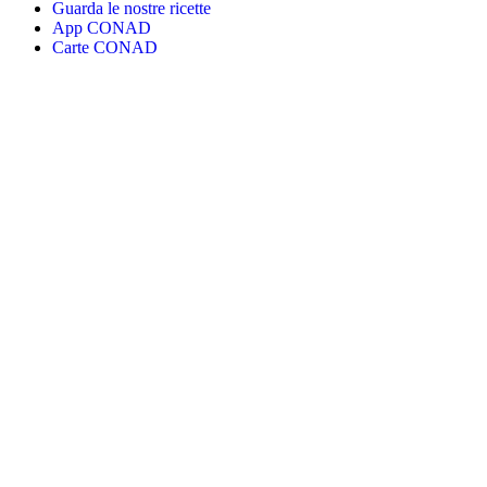
Guarda le nostre ricette
App CONAD
Carte CONAD