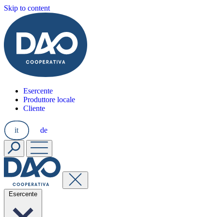
Skip to content
Esercente
Produttore locale
Cliente
it
de
Esercente