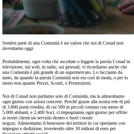
Sentirsi parte di una Comunità è un valore che noi di Conad non
inventiamo oggi.
Probabilmente, ogni volta che ascoltate o leggete la parola Conad in
televisione, sul web, in radio, sui giornali, vi ricordiamo anche che
una Comunità è più grande di un supermercato. Lo facciamo da
tanto, da quando la parola Comunità non era così di moda, o per lo
meno non quanto Prezzi, Sconti, o Promozioni.
Noi di Conad non parliamo solo di Comunità, ma la alimentiamo
ogni giorno con azioni concrete. Perché grazie alla nostra rete di più
di 3.800 punti vendita, di cui 500 in piccoli comuni con meno di
5.000 abitanti, e 2.400 Soci, ci impegniamo ogni giorno per offrire
ai nostri clienti un servizio dentro e fuori i nostri
negozi. Alimentiamo il benessere dei territori in cui operiamo con
impegno e dedizione, investendo oltre 30 milioni di euro per
finanziare attività sociali.