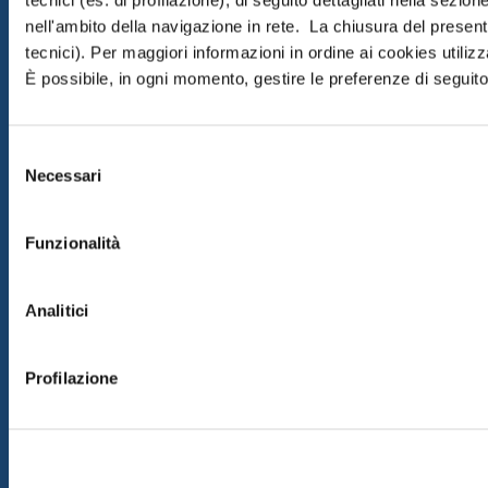
tecnici (es. di profilazione), di seguito dettagliati nella sezi
nell'ambito della navigazione in rete. La chiusura del prese
tecnici). Per maggiori informazioni in ordine ai cookies utiliz
È possibile, in ogni momento, gestire le preferenze di seguito 
Selezione
Necessari
del
consenso
Funzionalità
Analitici
Profilazione