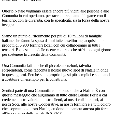
Questo Natale vogliamo essere ancora più vicini alle persone e alle
Comunità in cui operiamo, per raccontare quanto il legame con il
territorio, con le diversità, con le specificità, sia la forza della nostra
insegna.
Siamo un punto di riferimento per più di 10 milioni di famiglie
italiane che fanno la spesa da noi tutte le settimane, acquistando i
prodotti di 6.900 fornitori locali con cui collaboriamo in tutti i
territori. È questa una delle ricette concrete che offriamo ogni giorno
per sostenere la crescita della Comunità.
Una Comunità fatta anche di piccole attenzioni, talvolta
sorprendenti, come racconta il nostro nuovo spot di Natale in onda
in questi giorni. Perché sono proprio i gesti più semplici e spontanei
a costituire un esempio per la collettività.
Sentirsi parte di una Comunità è un dono, anche a Natale. È con
questo messaggio che auguriamo di tutto cuore Buone Feste a chi
crede nei nostri valori, ai nostri clienti, ai nostri collaboratori, ai
nostri Soci, alle nostre Cooperative, ai nostri fornitori e a tutti coloro
che, soprattutto questo Natale, credono in maniera ancora più forte
all’importanza della parola INSIEME.