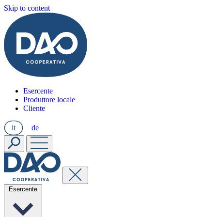
Skip to content
Esercente
Produttore locale
Cliente
it
de
Esercente