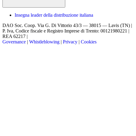
Insegna leader della distribuzione italiana
DAO Soc. Coop.
Via G. Di Vittorio 43/3 — 38015 — Lavis (TN) |
P. Iva, Codice fiscale e Registro Imprese di Trento: 00121980221 |
REA 62217 |
Governance
|
Whistleblowing
|
Privacy
|
Cookies