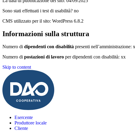
La data di pubblicazione del sito: 04/09/2025
Sono stati effettuati i test di usabilità? no
CMS utilizzato per il sito: WordPress 6.8.2
Informazioni sulla struttura
Numero di
dipendenti con disabilità
presenti nell’amministrazione: 
Numero di
postazioni di lavoro
per dipendenti con disabilità: xx
Skip to content
Esercente
Produttore locale
Cliente