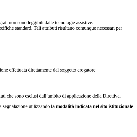
egrati non sono leggibili dalle tecnologie assistive.
ecifiche standard. Tali attributi risultano comunque necessari per
one effettuata direttamente dal soggetto erogatore.
ti che sono esclusi dall’ambito di applicazione della Direttiva.
 una segnalazione utilizzando
la modalità indicata nel sito istituzionale