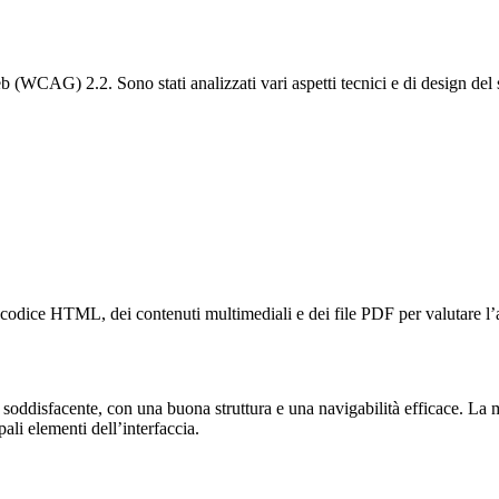
CAG) 2.2. Sono stati analizzati vari aspetti tecnici e di design del sito, 
 codice HTML, dei contenuti multimediali e dei file PDF per valutare l’ac
ddisfacente, con una buona struttura e una navigabilità efficace. La magg
pali elementi dell’interfaccia.