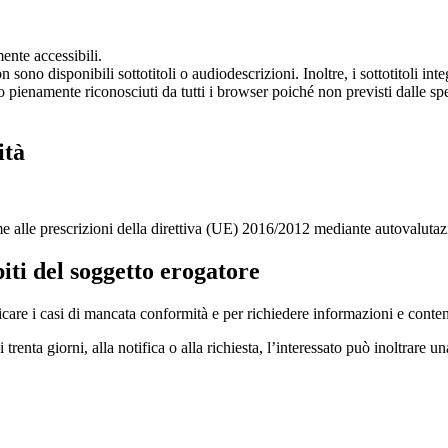
ente accessibili.
 sono disponibili sottotitoli o audiodescrizioni. Inoltre, i sottotitoli int
o pienamente riconosciuti da tutti i browser poiché non previsti dalle sp
ità
me alle prescrizioni della direttiva (UE) 2016/2012 mediante autovalutazi
iti del soggetto erogatore
care i casi di mancata conformità e per richiedere informazioni e contenu
 trenta giorni, alla notifica o alla richiesta, l’interessato può inoltrare