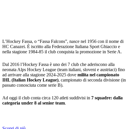
L’Hockey Fassa, o “Fassa Falcons”, nasce nel 1956 con il nome di
HC Canazei. È iscritto alla Federazione Italiana Sport Ghiaccio e
nella stagione 1984-85 il club conquista la promozione in Serie A.
Dal 2016 l’Hockey Fassa è uno dei 7 club che aderiscono alla
neonata Alps Hockey League (team italiani, sloveni e austriaci) fino
ad arrivare alla stagione 2024-2025 dove
milita nel campionato
IHL (Italian Hockey League)
, campionato di seconda divisione (in
passato conosciuta come serie B).
Ad oggi il club conta circa 120 atleti suddivisi in
7 squadre: dalla
categoria under 8 al senior team
.
Scopri di più