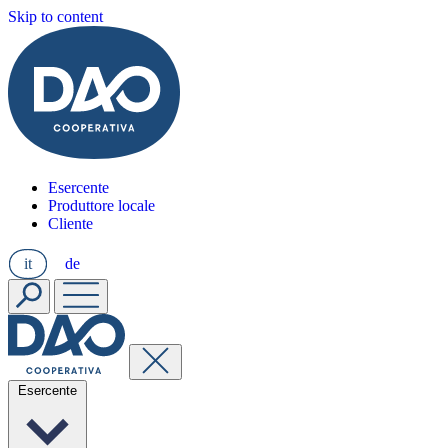
Skip to content
Esercente
Produttore locale
Cliente
it
de
Esercente