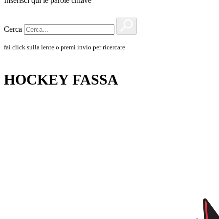
Inserisci qui le parole chiave
Cerca
fai click sulla lente o premi invio per ricercare
HOCKEY FASSA