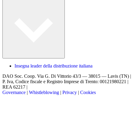
Insegna leader della distribuzione italiana
DAO Soc. Coop.
Via G. Di Vittorio 43/3 — 38015 — Lavis (TN) |
P. Iva, Codice fiscale e Registro Imprese di Trento: 00121980221 |
REA 62217 |
Governance
|
Whistleblowing
|
Privacy
|
Cookies