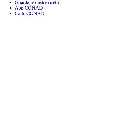
Guarda le nostre ricette
App CONAD
Carte CONAD