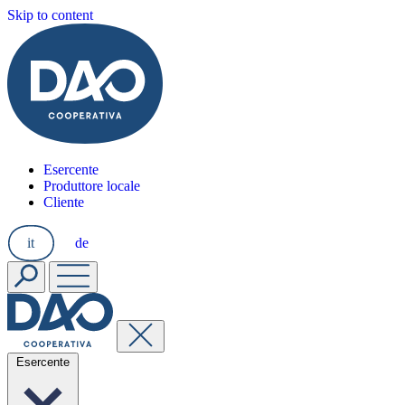
Skip to content
Esercente
Produttore locale
Cliente
it
de
Esercente