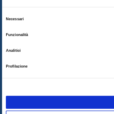
Selezione
Necessari
del
consenso
Funzionalità
Analitici
Profilazione