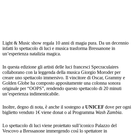
Light & Music show regala 10 anni di magia pura. Da un decennio
infatti lo spettacolo di luci e musica trasforma Bressanone in
un’esperienza natalizia magica.
In questa edizione gli artisti delle luci francesci Specraculaires
collaborano con la leggenda della musica Giorgio Moroder per
creare uno spettacolo immersivo. Il vincitore di Oscar, Grammy e
Golden Globe ha composto appositamente una colonna sonora
originale per “OOPS”, rendendo questo spettacolo di 20 minuti
un’esperienza indimenticabile.
Inoltre, degno di nota, è anche il sostegno a
UNICEF
dove per ogni
biglietto venduto 1€ viene donat o al Programma
Wash Zambia
.
Lo spettacolo di luci viene proiettato sull’iconico Palazzo del
Vescovo a Bressanone immergendo così lo spettatore in