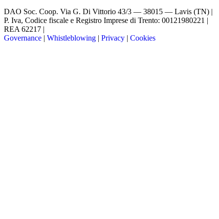
DAO Soc. Coop.
Via G. Di Vittorio 43/3 — 38015 — Lavis (TN) |
P. Iva, Codice fiscale e Registro Imprese di Trento: 00121980221 |
REA 62217 |
Governance
|
Whistleblowing
|
Privacy
|
Cookies