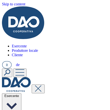
Skip to content
Esercente
Produttore locale
Cliente
it
de
Esercente