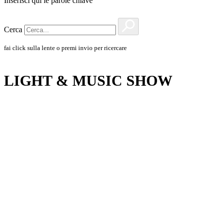
Inserisci qui le parole chiave
Cerca
fai click sulla lente o premi invio per ricercare
LIGHT & MUSIC SHOW