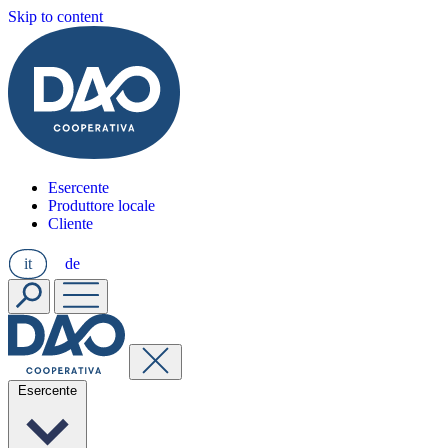
Skip to content
Esercente
Produttore locale
Cliente
it
de
Esercente