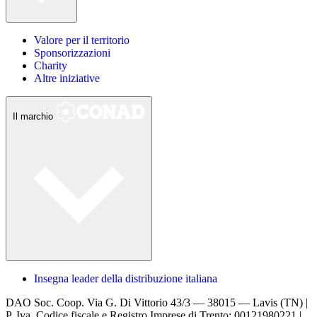
Valore per il territorio
Sponsorizzazioni
Charity
Altre iniziative
Il marchio
Insegna leader della distribuzione italiana
DAO Soc. Coop.
Via G. Di Vittorio 43/3 — 38015 — Lavis (TN) |
P. Iva, Codice fiscale e Registro Imprese di Trento: 00121980221 |