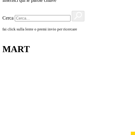
Inserisci qui le parole chiave
Cerca
fai click sulla lente o premi invio per ricercare
MART