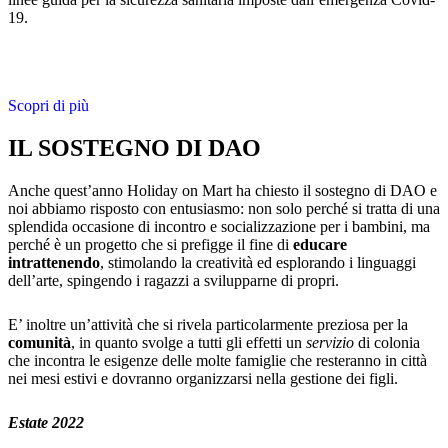
19.
Scopri di più
IL SOSTEGNO DI DAO
Anche quest’anno Holiday on Mart ha chiesto il sostegno di DAO e
noi abbiamo risposto con entusiasmo: non solo perché si tratta di una
splendida occasione di incontro e socializzazione per i bambini, ma
perché è un progetto che si prefigge il fine di
educare
intrattenendo
, stimolando la creatività ed esplorando i linguaggi
dell’arte, spingendo i ragazzi a svilupparne di propri.
E’ inoltre un’attività che si rivela particolarmente preziosa per la
comunità
, in quanto svolge a tutti gli effetti un
servizio
di colonia
che incontra le esigenze delle molte famiglie che resteranno in città
nei mesi estivi e dovranno organizzarsi nella gestione dei figli.
Estate 2022