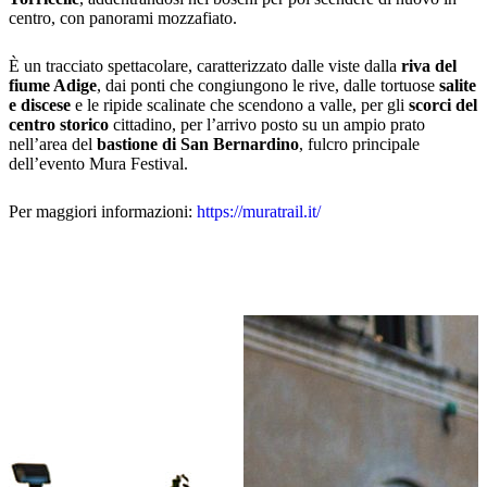
centro, con panorami mozzafiato.
È un tracciato spettacolare, caratterizzato dalle viste dalla
riva del
fiume Adige
, dai ponti che congiungono le rive, dalle tortuose
salite
e discese
e le ripide scalinate che scendono a valle, per gli
scorci del
centro storico
cittadino, per l’arrivo posto su un ampio prato
nell’area del
bastione di San Bernardino
, fulcro principale
dell’evento Mura Festival.
Per maggiori informazioni:
https://muratrail.it/