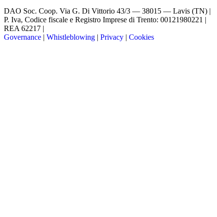
DAO Soc. Coop.
Via G. Di Vittorio 43/3 — 38015 — Lavis (TN) |
P. Iva, Codice fiscale e Registro Imprese di Trento: 00121980221 |
REA 62217 |
Governance
|
Whistleblowing
|
Privacy
|
Cookies