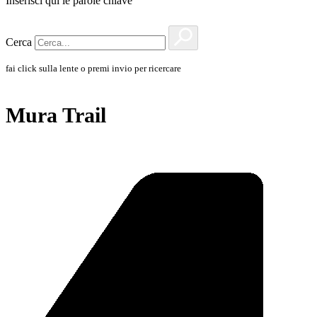
Inserisci qui le parole chiave
Cerca
fai click sulla lente o premi invio per ricercare
Mura Trail