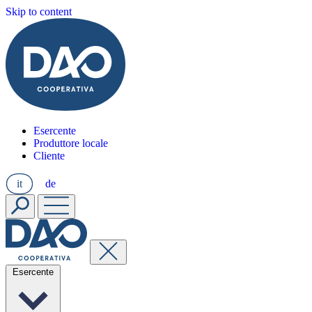
Skip to content
Esercente
Produttore locale
Cliente
it
de
Esercente