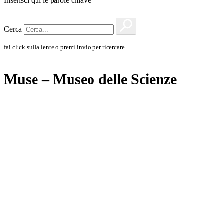
Inserisci qui le parole chiave
Cerca
fai click sulla lente o premi invio per ricercare
Muse – Museo delle Scienze