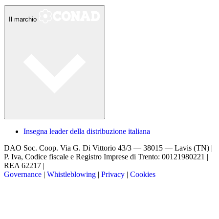
Il marchio
Insegna leader della distribuzione italiana
DAO Soc. Coop.
Via G. Di Vittorio 43/3 — 38015 — Lavis (TN) |
P. Iva, Codice fiscale e Registro Imprese di Trento: 00121980221 |
REA 62217 |
Governance
|
Whistleblowing
|
Privacy
|
Cookies