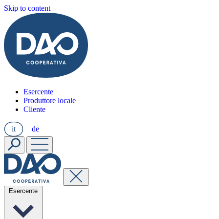
Skip to content
Esercente
Produttore locale
Cliente
it
de
Esercente