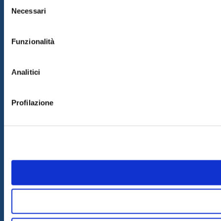
Selezione
Necessari
del
consenso
Funzionalità
Analitici
Profilazione