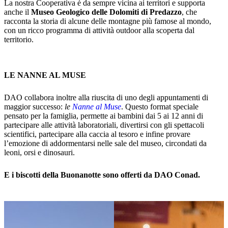
La nostra Cooperativa è da sempre vicina ai territori e supporta
anche il
Museo Geologico delle Dolomiti di Predazzo
, che
racconta la storia di alcune delle montagne più famose al mondo,
con un ricco programma di attività outdoor alla scoperta dal
territorio.
LE NANNE AL MUSE
DAO collabora inoltre alla riuscita di uno degli appuntamenti di
maggior successo:
le
Nanne al Muse
. Questo format speciale
pensato per la famiglia, permette ai bambini dai 5 ai 12 anni di
partecipare alle attività laboratoriali, divertirsi con gli spettacoli
scientifici, partecipare alla caccia al tesoro e infine provare
l’emozione di addormentarsi nelle sale del museo, circondati da
leoni, orsi e dinosauri.
E i biscotti della Buonanotte sono offerti da DAO Conad.