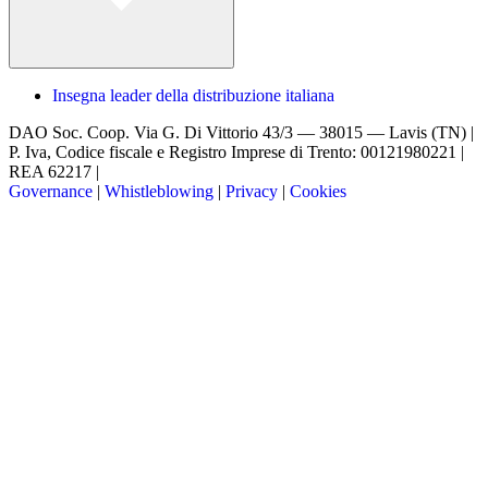
Insegna leader della distribuzione italiana
DAO Soc. Coop.
Via G. Di Vittorio 43/3 — 38015 — Lavis (TN) |
P. Iva, Codice fiscale e Registro Imprese di Trento: 00121980221 |
REA 62217 |
Governance
|
Whistleblowing
|
Privacy
|
Cookies