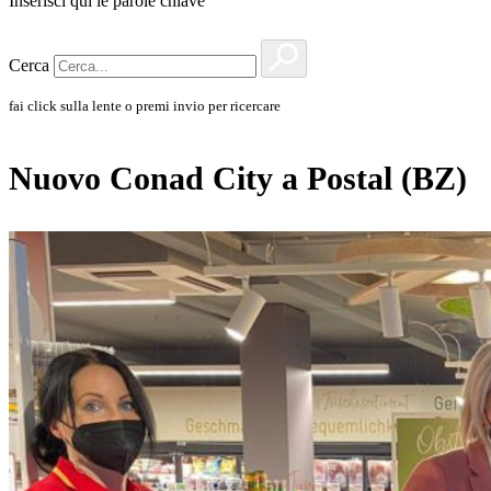
Inserisci qui le parole chiave
Cerca
fai click sulla lente o premi invio per ricercare
Nuovo Conad City a Postal (BZ)