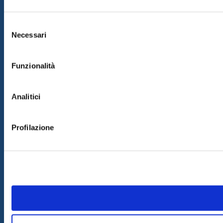
Selezione
Necessari
del
consenso
Funzionalità
Analitici
Profilazione