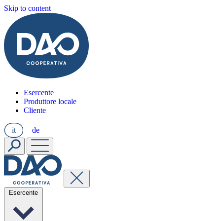
Skip to content
Esercente
Produttore locale
Cliente
it
de
Esercente