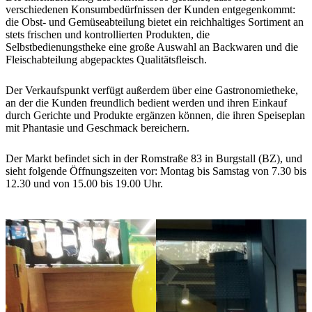
verschiedenen Konsumbedürfnissen der Kunden entgegenkommt:
die Obst- und Gemüseabteilung bietet ein reichhaltiges Sortiment an
stets frischen und kontrollierten Produkten, die
Selbstbedienungstheke eine große Auswahl an Backwaren und die
Fleischabteilung abgepacktes Qualitätsfleisch.
Der Verkaufspunkt verfügt außerdem über eine Gastronomietheke,
an der die Kunden freundlich bedient werden und ihren Einkauf
durch Gerichte und Produkte ergänzen können, die ihren Speiseplan
mit Phantasie und Geschmack bereichern.
Der Markt befindet sich in der Romstraße 83 in Burgstall (BZ), und
sieht folgende Öffnungszeiten vor: Montag bis Samstag von 7.30 bis
12.30 und von 15.00 bis 19.00 Uhr.