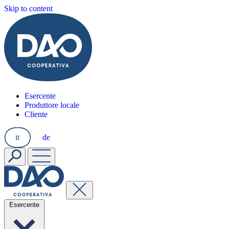
Skip to content
Esercente
Produttore locale
Cliente
it
de
Esercente