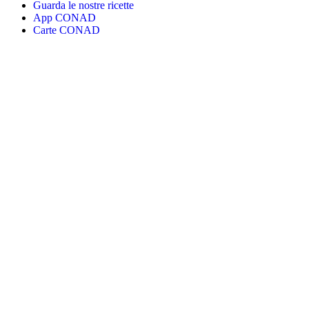
Guarda le nostre ricette
App CONAD
Carte CONAD