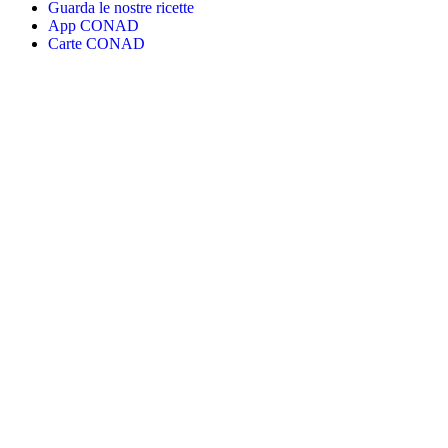
Guarda le nostre ricette
App CONAD
Carte CONAD