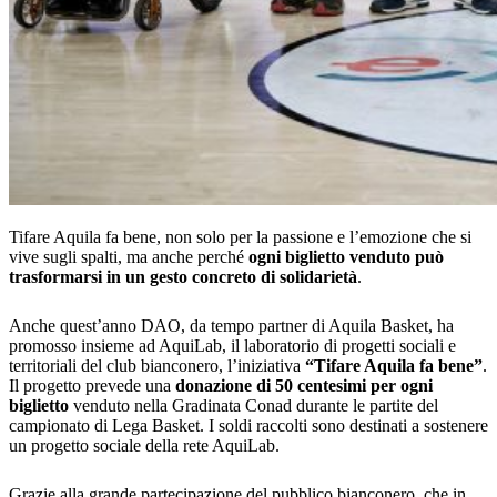
Tifare Aquila fa bene, non solo per la passione e l’emozione che si
vive sugli spalti, ma anche perché
ogni biglietto venduto può
trasformarsi in un gesto concreto di solidarietà
.
Anche quest’anno DAO, da tempo partner di Aquila Basket, ha
promosso insieme ad AquiLab, il laboratorio di progetti sociali e
territoriali del club bianconero, l’iniziativa
“Tifare Aquila fa bene”
.
Il progetto prevede una
donazione di 50 centesimi per ogni
biglietto
venduto nella Gradinata Conad durante le partite del
campionato di Lega Basket. I soldi raccolti sono destinati a sostenere
un progetto sociale della rete AquiLab.
Grazie alla grande partecipazione del pubblico bianconero, che in