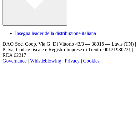
Insegna leader della distribuzione italiana
DAO Soc. Coop.
Via G. Di Vittorio 43/3 — 38015 — Lavis (TN) |
P. Iva, Codice fiscale e Registro Imprese di Trento: 00121980221 |
REA 62217 |
Governance
|
Whistleblowing
|
Privacy
|
Cookies