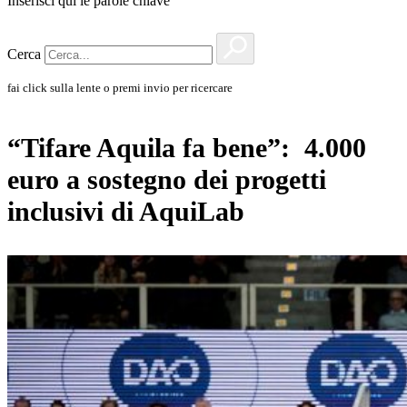
Inserisci qui le parole chiave
Cerca
fai click sulla lente o premi invio per ricercare
“Tifare Aquila fa bene”: 4.000
euro a sostegno dei progetti
inclusivi di AquiLab