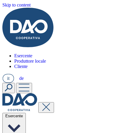
Skip to content
Esercente
Produttore locale
Cliente
it
de
Esercente