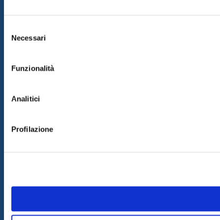
Selezione
Necessari
del
consenso
Funzionalità
Analitici
Profilazione