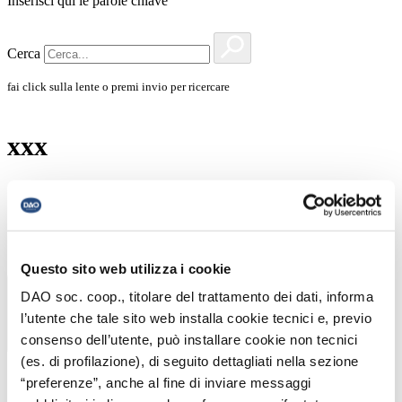
Inserisci qui le parole chiave
Cerca
fai click sulla lente o premi invio per ricercare
xxx
Questo sito web utilizza i cookie
Esercente
DAO soc. coop., titolare del trattamento dei dati, informa
l’utente che tale sito web installa cookie tecnici e, previo
consenso dell’utente, può installare cookie non tecnici
(es. di profilazione), di seguito dettagliati nella sezione
L’insegna più adatta al tuo negozio
“preferenze”, anche al fine di inviare messaggi
Logistica e distribuzione