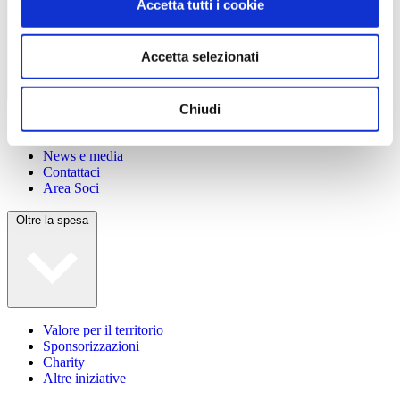
Accetta tutti i cookie
Accetta selezionati
Chiudi
Chi siamo
Lavora con noi
News e media
Contattaci
Area Soci
Oltre la spesa
Valore per il territorio
Sponsorizzazioni
Charity
Altre iniziative