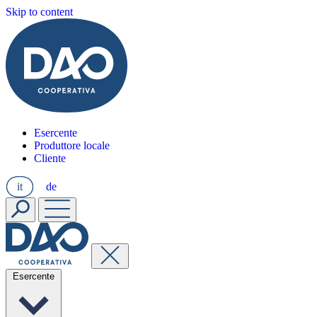
Skip to content
Esercente
Produttore locale
Cliente
it
de
Esercente