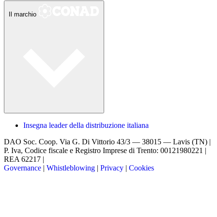
Il marchio
Insegna leader della distribuzione italiana
DAO Soc. Coop.
Via G. Di Vittorio 43/3 — 38015 — Lavis (TN) |
P. Iva, Codice fiscale e Registro Imprese di Trento: 00121980221 |
REA 62217 |
Governance
|
Whistleblowing
|
Privacy
|
Cookies