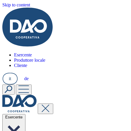
Skip to content
Esercente
Produttore locale
Cliente
it
de
Esercente