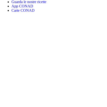
Guarda le nostre ricette
App CONAD
Carte CONAD