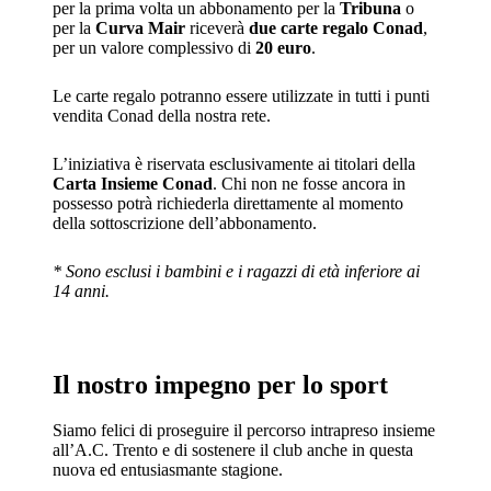
per la prima volta un abbonamento per la
Tribuna
o
per la
Curva Mair
riceverà
due carte regalo Conad
,
per un valore complessivo di
20 euro
.
Le carte regalo potranno essere utilizzate in tutti i punti
vendita Conad della nostra rete.
L’iniziativa è riservata esclusivamente ai titolari della
Carta Insieme Conad
. Chi non ne fosse ancora in
possesso potrà richiederla direttamente al momento
della sottoscrizione dell’abbonamento.
* Sono esclusi i bambini e i ragazzi di età inferiore ai
14 anni.
Il nostro impegno per lo sport
Siamo felici di proseguire il percorso intrapreso insieme
all’A.C. Trento e di sostenere il club anche in questa
nuova ed entusiasmante stagione.