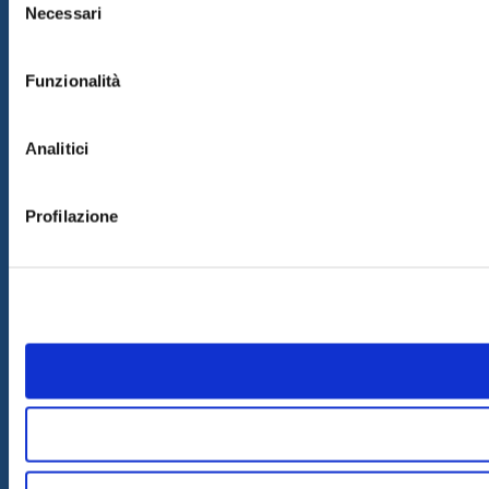
Necessari
del
consenso
Funzionalità
Analitici
Profilazione