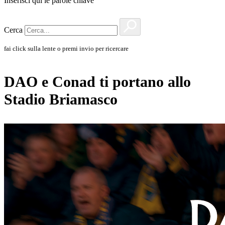
Inserisci qui le parole chiave
Cerca
fai click sulla lente o premi invio per ricercare
DAO e Conad ti portano allo
Stadio Briamasco