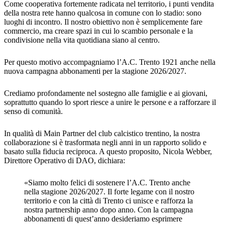
Come cooperativa fortemente radicata nel territorio, i punti vendita
della nostra rete hanno qualcosa in comune con lo stadio: sono
luoghi di incontro. Il nostro obiettivo non è semplicemente fare
commercio, ma creare spazi in cui lo scambio personale e la
condivisione nella vita quotidiana siano al centro.
Per questo motivo accompagniamo l’A.C. Trento 1921 anche nella
nuova campagna abbonamenti per la stagione 2026/2027.
Crediamo profondamente nel sostegno alle famiglie e ai giovani,
soprattutto quando lo sport riesce a unire le persone e a rafforzare il
senso di comunità.
In qualità di Main Partner del club calcistico trentino, la nostra
collaborazione si è trasformata negli anni in un rapporto solido e
basato sulla fiducia reciproca. A questo proposito, Nicola Webber,
Direttore Operativo di DAO, dichiara:
«Siamo molto felici di sostenere l’A.C. Trento anche
nella stagione 2026/2027. Il forte legame con il nostro
territorio e con la città di Trento ci unisce e rafforza la
nostra partnership anno dopo anno. Con la campagna
abbonamenti di quest’anno desideriamo esprimere