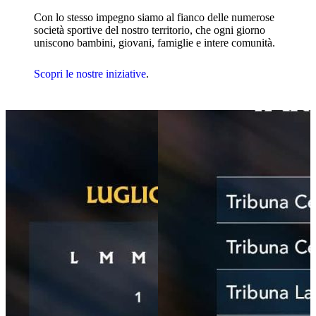
Con lo stesso impegno siamo al fianco delle numerose
società sportive del nostro territorio, che ogni giorno
uniscono bambini, giovani, famiglie e intere comunità.
Scopri le nostre iniziative
.