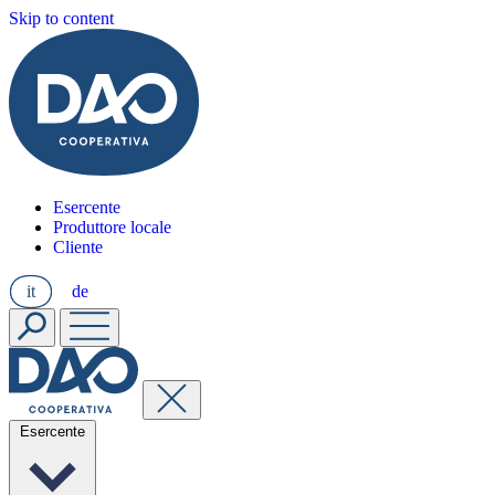
Skip to content
Esercente
Produttore locale
Cliente
it
de
Esercente