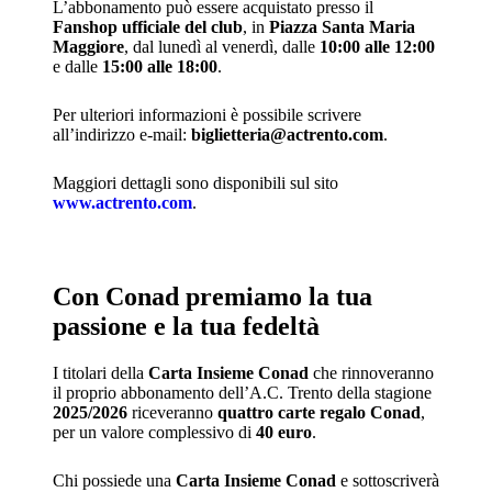
L’abbonamento può essere acquistato presso il
Fanshop ufficiale del club
, in
Piazza Santa Maria
Maggiore
, dal lunedì al venerdì, dalle
10:00 alle 12:00
e dalle
15:00 alle 18:00
.
Per ulteriori informazioni è possibile scrivere
all’indirizzo e-mail:
biglietteria@actrento.com
.
Maggiori dettagli sono disponibili sul sito
www.actrento.com
.
Con Conad premiamo la tua
passione e la tua fedeltà
I titolari della
Carta Insieme Conad
che rinnoveranno
il proprio abbonamento dell’A.C. Trento della stagione
2025/2026
riceveranno
quattro carte regalo Conad
,
per un valore complessivo di
40 euro
.
Chi possiede una
Carta Insieme Conad
e sottoscriverà