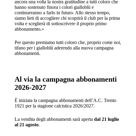
ancora una volta la nostra gratitudine a tutti coloro che
hanno sostenuto finora i colori gialloblù e
continueranno a farlo in futuro. Allo stesso tempo,
siamo lieti di accogliere chi scoprirà il club per la prima
volta e sceglierà di sottoscrivere il proprio primo
abbonamento.»
Per questo premiamo tutti coloro che, proprio come noi,
tifano per i gialloblù aderendo alla nuova campagna
abbonamenti.
Al via la campagna abbonamenti
2026-2027
È iniziata la campagna abbonamenti dell’A.C. Trento
1921 per la stagione calcistica 2026/2027.
La vendita degli abbonamenti sarà aperta
dal 21 luglio
al 21 agosto
.